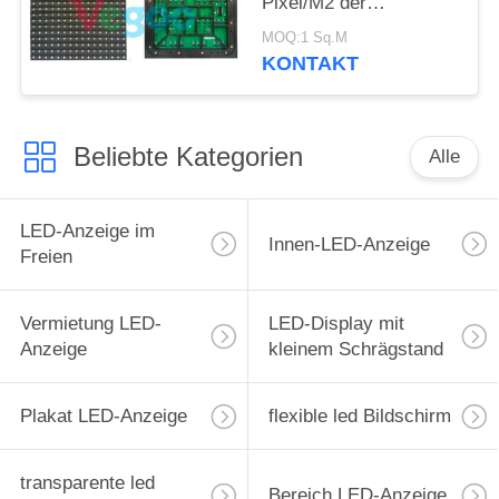
Pixel/M2 der
Wirtschaftswerbungs-
MOQ:1 Sq.M
P16
KONTAKT
Beliebte Kategorien
Alle
LED-Anzeige im
Innen-LED-Anzeige
Freien
Vermietung LED-
LED-Display mit
Anzeige
kleinem Schrägstand
Plakat LED-Anzeige
flexible led Bildschirm
transparente led
Bereich LED-Anzeige