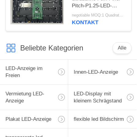
Pitch-P1.25-LED-
Anzeige mit
negotiable MOQ:1 Quadratmeter
Aluminium-Schrank-
KONTAKT
Design
Beliebte Kategorien
Alle
LED-Anzeige im
Innen-LED-Anzeige
Freien
Vermietung LED-
LED-Display mit
Anzeige
kleinem Schrägstand
Plakat LED-Anzeige
flexible led Bildschirm