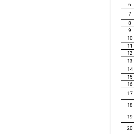
6
7
8
9
10
11
12
13
14
15
16
17
18
19
20