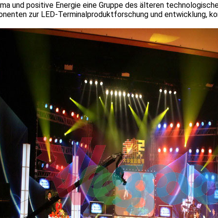
irma und positive Energie eine Gruppe des älteren technologis
nenten zur LED-Terminalproduktforschung und entwicklung, komp