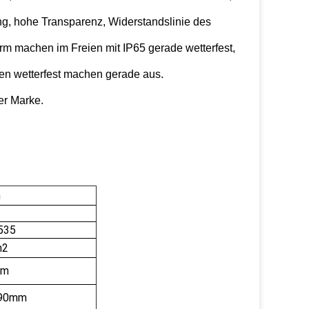
ng, hohe Transparenz, Widerstandslinie des
m machen im Freien mit IP65 gerade wetterfest,
gen wetterfest machen gerade aus.
er Marke.
n
535
m2
mm
90mm