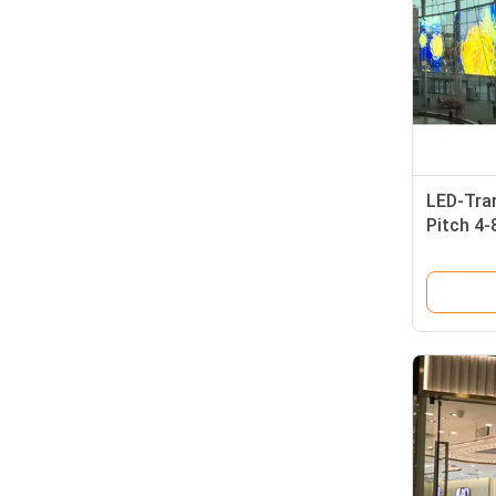
LED-Tran
Pitch 4
Durchläs
Material
Sichtbar