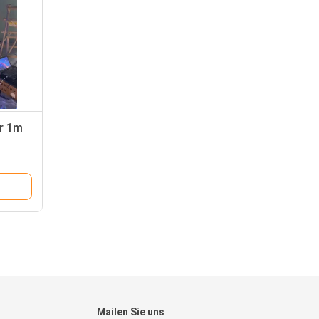
r 1m
Mailen Sie uns