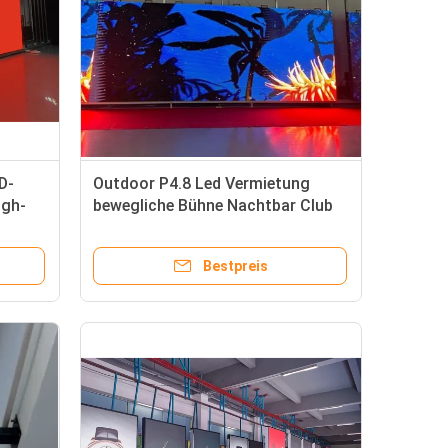
D-
Outdoor P4.8 Led Vermietung
igh-
bewegliche Bühne Nachtbar Club
ngen
für Unterhaltung
Bestpreis