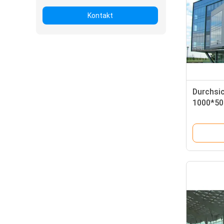
Kontakt
Durchsic
1000*50
Größe I
Einkauf