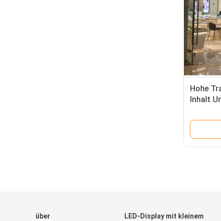
Hohe Tr
Inhalt U
Bildschi
und Aus
über
LED-Display mit kleinem