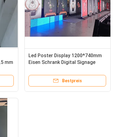
Led Poster Display 1200*740mm
2,5 mm
Eisen Schrank Digital Signage
Bildschirm Funktionen Mehrere
Displays und 360-Grad-Rotation
Bestpreis