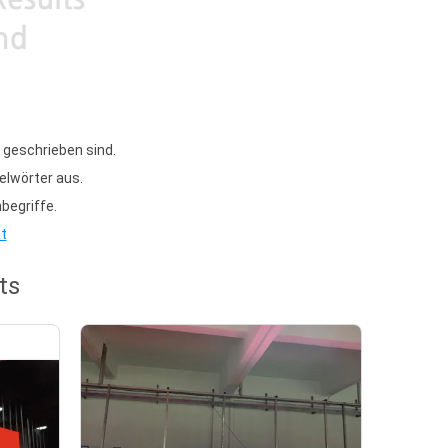
g geschrieben sind.
elwörter aus.
begriffe.
at
ts