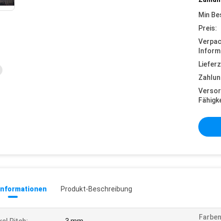
Min Be
Preis:
Verpa
Inform
Lieferz
Zahlun
Versor
Fähigke
informationen
Produkt-Beschreibung
Farben