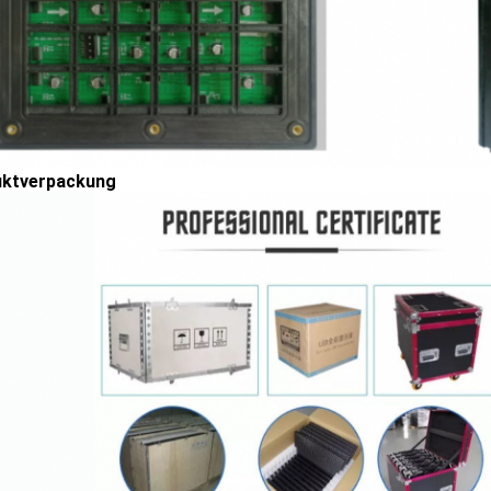
uktverpackung