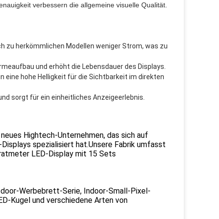
auigkeit verbessern die allgemeine visuelle Qualität.
ch zu herkömmlichen Modellen weniger Strom, was zu
eaufbau und erhöht die Lebensdauer des Displays.
 eine hohe Helligkeit für die Sichtbarkeit im direkten
nd sorgt für ein einheitliches Anzeigeerlebnis.
n neues Hightech-Unternehmen, das sich auf
Displays spezialisiert hat.Unsere Fabrik umfasst
ratmeter LED-Display mit 15 Sets
oor-Werbebrett-Serie, Indoor-Small-Pixel-
,LED-Kugel und verschiedene Arten von