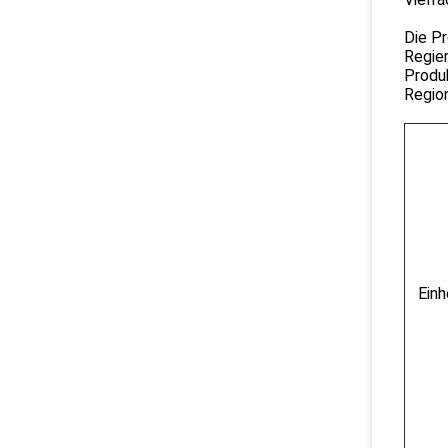
Die Pr
Regier
Produk
Regio
Ein