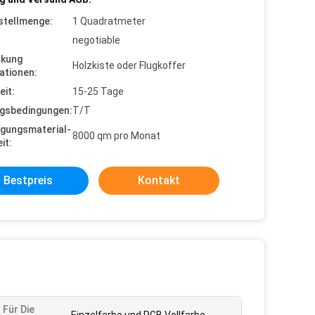
stellmenge:
1 Quadratmeter
negotiable
ckung
Holzkiste oder Flugkoffer
ationen:
eit:
15-25 Tage
gsbedingungen:
T/T
gungsmaterial-
8000 qm pro Monat
it:
Bestpreis
Kontakt
 Für Die