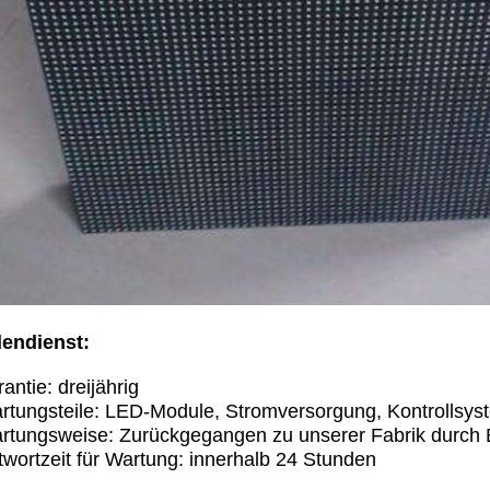
endienst:
antie: dreijährig
rtungsteile: LED-Module, Stromversorgung, Kontrollsy
rtungsweise:
Zurückgegangen zu unserer Fabrik durch 
twortzeit für Wartung: innerhalb 24 Stunden