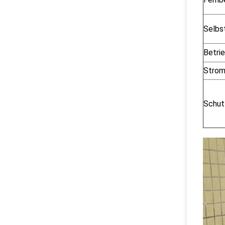
Selbs
Betri
Strom
Schut