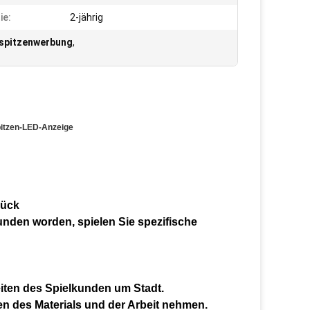
ie:
2-jährig
ispitzenwerbung
,
pitzen-LED-Anzeige
rück
nden worden, spielen Sie spezifische
iten des Spielkunden um Stadt.
ten des Materials und der Arbeit nehmen.