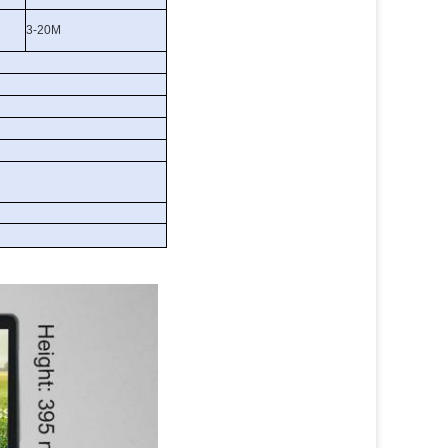
3-20M