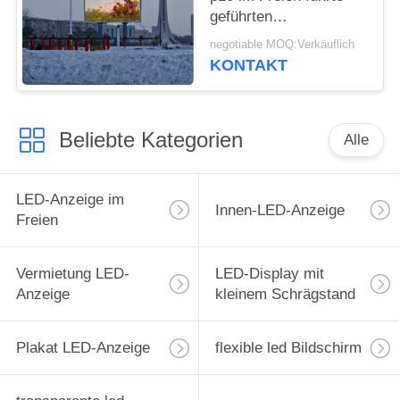
geführten
Großbildschirm des
negotiable MOQ:Verkäuflich
Bildschirms Preise für
KONTAKT
die Werbung des
Bildschirms
Beliebte Kategorien
Alle
LED-Anzeige im
Innen-LED-Anzeige
Freien
Vermietung LED-
LED-Display mit
Anzeige
kleinem Schrägstand
Plakat LED-Anzeige
flexible led Bildschirm