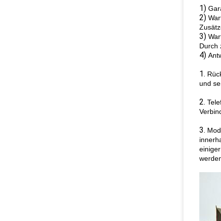
1)
Gara
2)
War
Zusätz
3)
War
Durch 
4)
Antw
1.
Rück
und se
2.
Tele
Verbin
3.
Modu
innerh
einige
werden