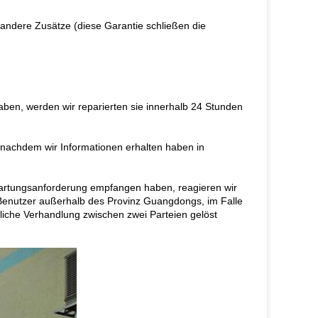
ndere Zusätze (diese Garantie schließen die
en, werden wir reparierten sie innerhalb 24 Stunden
, nachdem wir Informationen erhalten haben in
Wartungsanforderung empfangen haben, reagieren wir
Benutzer außerhalb des Provinz Guangdongs, im Falle
iche Verhandlung zwischen zwei Parteien gelöst