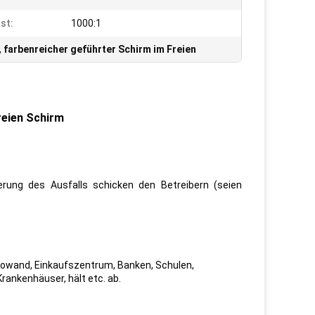
st:
1000:1
,
farbenreicher geführter Schirm im Freien
reien Schirm
ierung des Ausfalls schicken den Betreibern (seien
deowand, Einkaufszentrum, Banken, Schulen,
rankenhäuser, hält etc. ab.