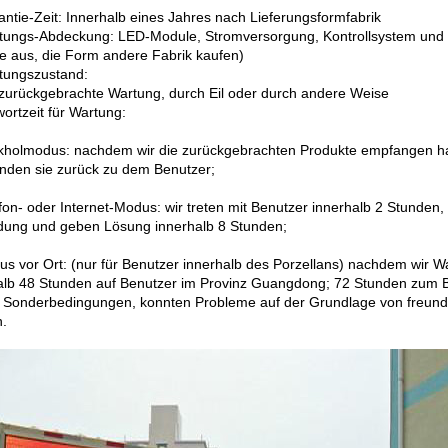
ntie-Zeit: Innerhalb eines Jahres nach Lieferungsformfabrik
tungs-Abdeckung: LED-Module, Stromversorgung, Kontrollsystem und a
e aus, die Form andere Fabrik kaufen)
tungszustand:
zurückgebrachte Wartung, durch Eil oder durch andere Weise
ortzeit für Wartung:
holmodus: nachdem wir die zurückgebrachten Produkte empfangen hab
nden sie zurück zu dem Benutzer;
fon- oder Internet-Modus: wir treten mit Benutzer innerhalb 2 Stunden
dung und geben Lösung innerhalb 8 Stunden;
s vor Ort: (nur für Benutzer innerhalb des Porzellans) nachdem wir 
alb 48 Stunden auf Benutzer im Provinz Guangdong; 72 Stunden zum 
r Sonderbedingungen, konnten Probleme auf der Grundlage von freundl
.