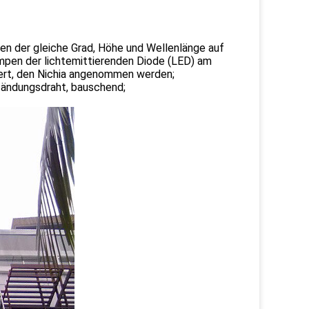
en der gleiche Grad, Höhe und Wellenlänge auf
ampen der lichtemittierenden Diode (LED) am
iert, den Nichia angenommen werden;
fändungsdraht, bauschend;