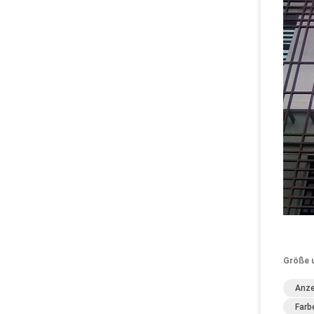
Größe 
Anze
Farb