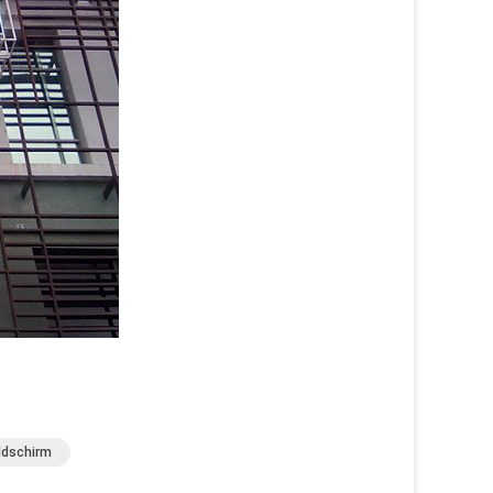
ldschirm