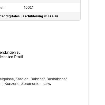
st:
1000:1
der digitalen Beschilderung im Freien
wendungen zu
eichten Profil
reignisse, Stadion, Bahnhof, Busbahnhof,
n, Konzerte, Zeremonien, usw.