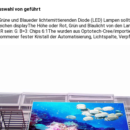
uswahl von geführt
Grüne und Blaueder lichtemittierenden Diode (LED) Lampen sollt
eichen displayThe Höhe oder Rot, Grün und Blaulicht von den L
 R sein: G: B=3: Chips 6:1The wurden aus Optotech-Cree/import
mmener fester Kristall der Automatisierung, Lichtspalte, Verp