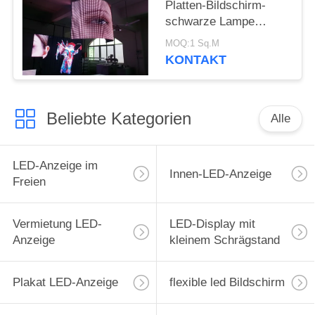
Platten-Bildschirm-
schwarze Lampe
1R1G1B/SMD2121
MOQ:1 Sq.M
KONTAKT
Beliebte Kategorien
Alle
LED-Anzeige im
Innen-LED-Anzeige
Freien
Vermietung LED-
LED-Display mit
Anzeige
kleinem Schrägstand
Plakat LED-Anzeige
flexible led Bildschirm