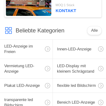
einfache Installation
MOQ:1 Stück
40000 Pixel/M2
KONTAKT
Beliebte Kategorien
Alle
LED-Anzeige im
Innen-LED-Anzeige
Freien
Vermietung LED-
LED-Display mit
Anzeige
kleinem Schrägstand
Plakat LED-Anzeige
flexible led Bildschirm
transparente led
Bereich LED-Anzeige
Bildschirm