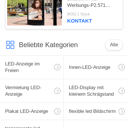
Werbungs-P2.571
Leuchtkasten-Anzeige
MOQ:1 Stück
mit Winkel der
KONTAKT
Betrachtungs-160º
Beliebte Kategorien
Alle
LED-Anzeige im
Innen-LED-Anzeige
Freien
Vermietung LED-
LED-Display mit
Anzeige
kleinem Schrägstand
Plakat LED-Anzeige
flexible led Bildschirm